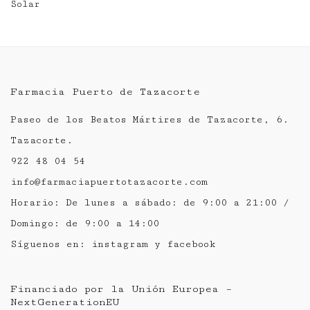
Solar
Farmacia Puerto de Tazacorte
Paseo de los Beatos Mártires de Tazacorte, 6.
Tazacorte.
922 48 04 54
info@farmaciapuertotazacorte.com
Horario: De lunes a sábado: de 9:00 a 21:00 /
Domingo: de 9:00 a 14:00
Síguenos en:
instagram
y
facebook
Financiado por la Unión Europea –
NextGenerationEU